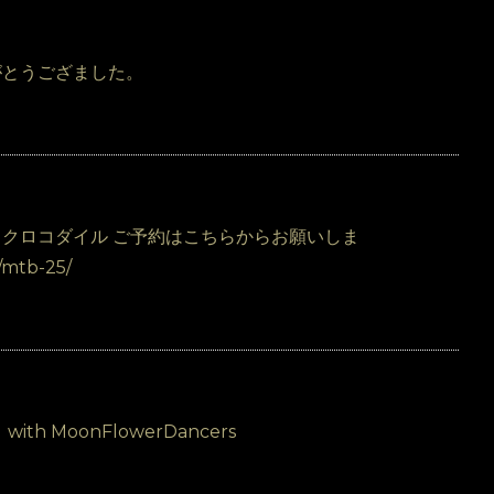
ありがとうござました。
ブ at クロコダイル ご予約はこちらからお願いしま
t/mtb-25/
th MoonFlowerDancers