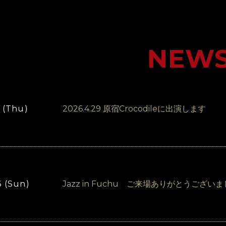
NEW
 (Thu)
2026.4.29 原宿Crocodileに出演します
6 (Sun)
Jazz in Fuchu ご来場ありがとうござい