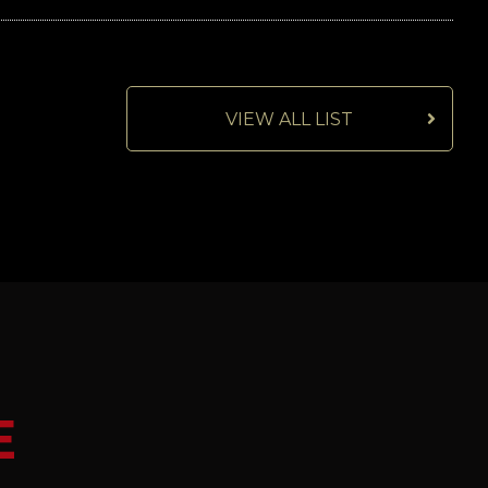
VIEW ALL LIST
E